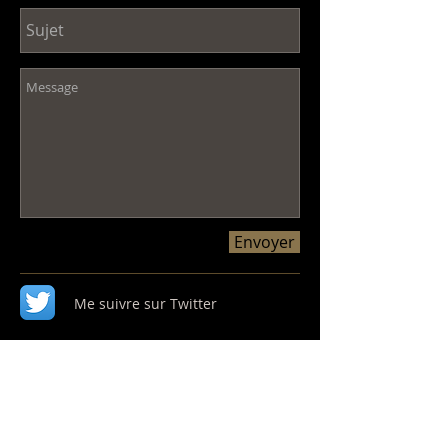
Envoyer
Me suivre sur Twitter
Me trouver
sur
Facebook​
Me suivre sur Instagram