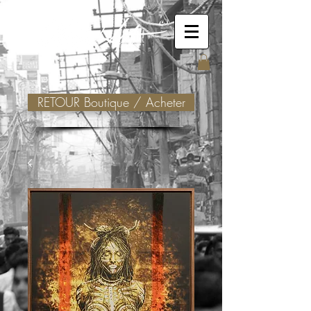
RETOUR Boutique / Acheter