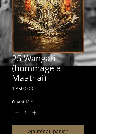
25 Wangari
(hommage a
Maathai)
Prix
1 850,00 €
Quantité
*
Ajouter au panier