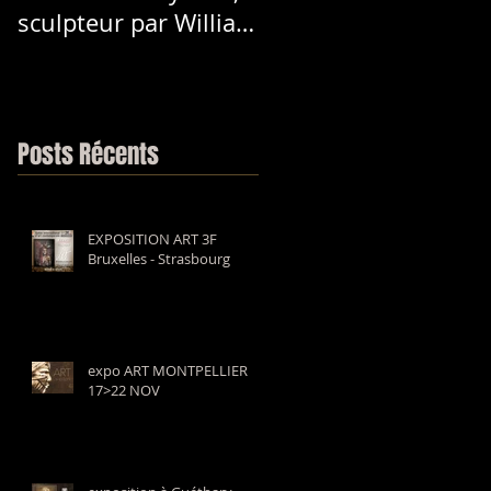
sculpteur par William
LET ©
Posts Récents
EXPOSITION ART 3F
Bruxelles - Strasbourg
expo ART MONTPELLIER
17>22 NOV