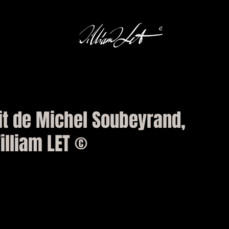
it de Michel Soubeyrand,
illiam LET ©