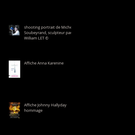
shooting portrait de Michel
Soubeyrand, sculpteur par
William LET ©
Affiche Anna Karenine
Affiche Johnny Hallyday
hommage