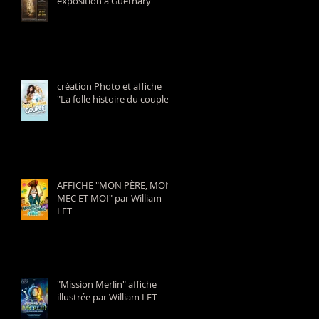
exposition à Guéthary
création Photo et affiche
"La folle histoire du couple"
AFFICHE "MON PÈRE, MON
MEC ET MOI" par William
LET
"Mission Merlin" affiche
illustrée par William LET